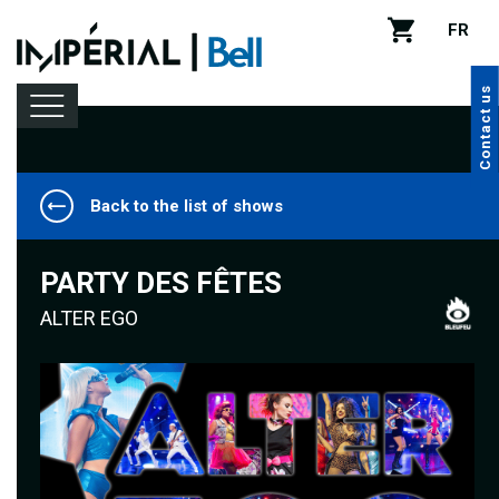
FR
Contact us
Back to the list of shows
Lineup
PARTY DES FÊTES
Venue rental
ALTER EGO
Handy tips