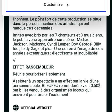
80, 90 et 00 où défilent, sous forme de medleys,
Customize
les plus grand succès du répertoire pop, rock et
disco. L’énergie, la musique, la danse et les
multiples changements de costumes sont à
l’honneur. Le point fort de cette production se situe
dans la personnification des artistes qui ont
marqué ces décennies.
Imités avec brio par les 7 chanteurs et 3 musiciens,
le public verra apparaître sur scène : Michael
Jackson, Madonna, Cyndi Lauper, Boy George, Billy
Idol, Lady Gaga et plus. Une soirée à l’image de ces
années excentriques : électrisante et inoubliable!
//
EFFET RASSEMBLEUR
Réunis pour briser l'isolement
Assister à un spectacle a un effet sur la vie d'une
personne seule. BLEUFEU remet dorénavant 0,50$
par billet vendu à des organismes locaux qui
oeuvrent pour briser l'isolement
OFFICIAL WEBSITE