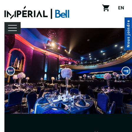
EN
Nous joindre
Programmation
Location de salle
Infos pratiques