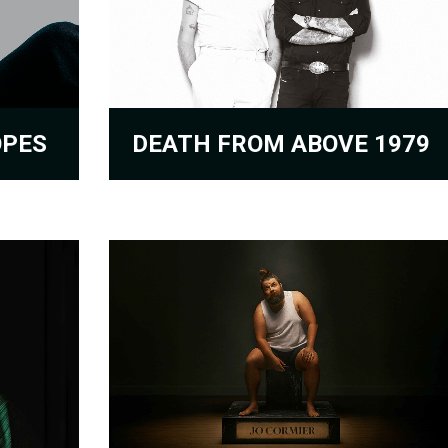
DEATH FROM ABOVE 1979
OPES