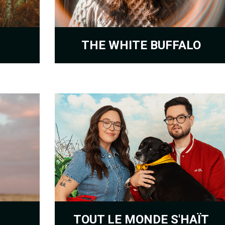
THE WHITE BUFFALO
TOUT LE MONDE S'HAÏT