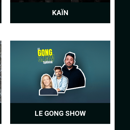
KAÏN
LE GONG SHOW