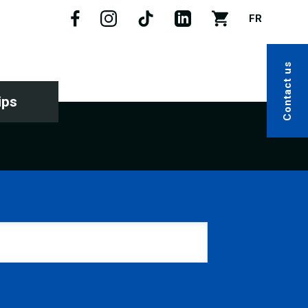
FR
Contact us
ips