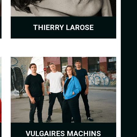
THIERRY LAROSE
VULGAIRES MACHINS