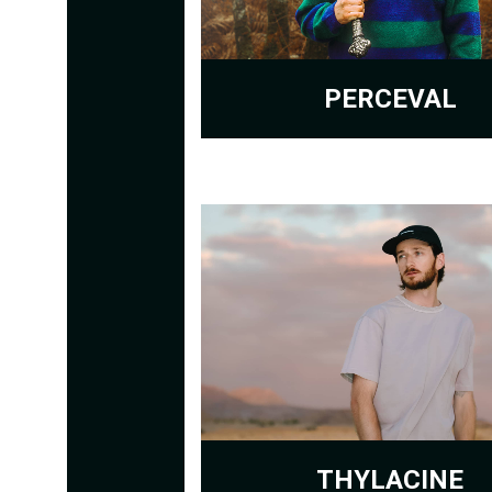
PERCEVAL
THYLACINE