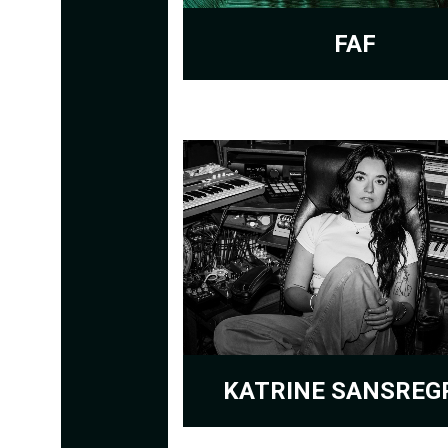
FAF
KATRINE SANSREG