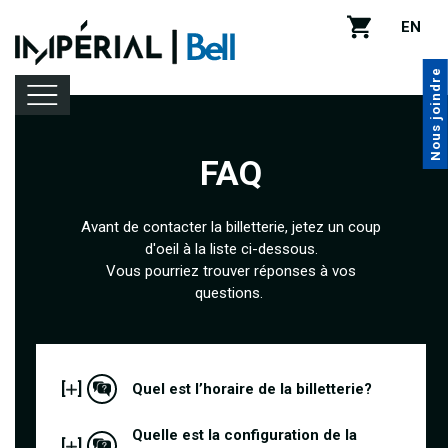
EN
Nous joindre
FAQ
Programmation
Avant de contacter la billetterie, jetez un coup
d'oeil à la liste ci-dessous.
Location de salle
Vous pourriez trouver réponses à vos
questions.
Infos pratiques
[
]
Quel est l’horaire de la billetterie?
Quelle est la configuration de la
[
]