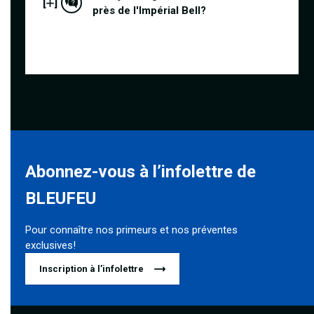
[
]
près de l'Impérial Bell?
Abonnez-vous à l’infolettre de
BLEUFEU
Pour connaître nos primeurs et nos préventes
exclusives!
Inscription à l’infolettre