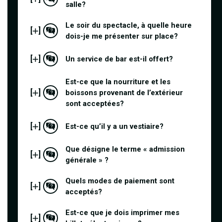
salle?
Le soir du spectacle, à quelle heure
[
]
dois-je me présenter sur place?
[
]
Un service de bar est-il offert?
Est-ce que la nourriture et les
[
]
boissons provenant de l’extérieur
sont acceptées?
[
]
Est-ce qu’il y a un vestiaire?
Que désigne le terme « admission
[
]
générale » ?
Quels modes de paiement sont
[
]
acceptés?
Est-ce que je dois imprimer mes
[
]