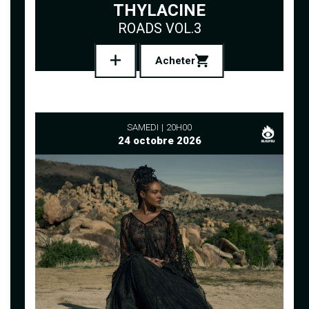
THYLACINE
ROADS VOL.3
Acheter
SAMEDI
20H00
24 octobre 2026