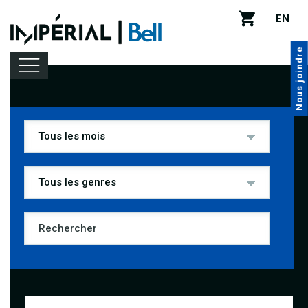
EN
Nous joindre
Programmation
Location de salle
Infos pratiques