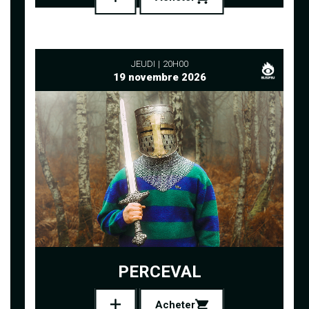
JEUDI
20H00
19 novembre 2026
PERCEVAL
Acheter