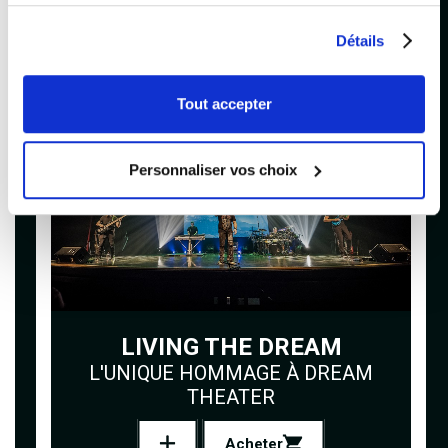
Détails
SAMEDI
20H00
14 novembre 2026
Tout accepter
Personnaliser vos choix
LIVING THE DREAM
L'UNIQUE HOMMAGE À DREAM
THEATER
Acheter