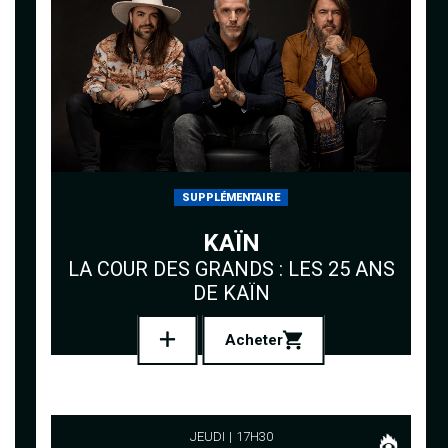
SUPPLÉMENTAIRE
KAÏN
LA COUR DES GRANDS : LES 25 ANS
DE KAÏN
Acheter
JEUDI
17H30