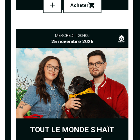
Acheter
MERCREDI
20H00
25 novembre 2026
TOUT LE MONDE S'HAÏT