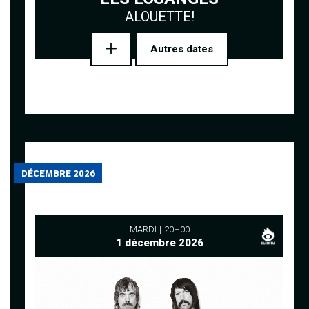
ALOUETTE!
Autres dates
DÉCEMBRE 2026
MARDI
20H00
1 décembre 2026