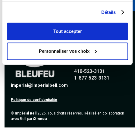
Détails
Suivez-nous
Tout accepter
Personnaliser vos choix
Nous joindre
418-523-3131
1-877-523-3131
imperial@imperialbell.com
Politique de confidentialité
©
Impérial Bell
2026. Tous droits réservés. Réalisé en collaboration
avec Bell par
iXmédia