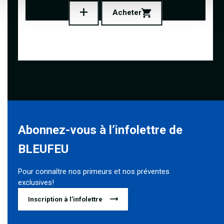
Acheter
Abonnez-vous à l’infolettre de
BLEUFEU
Pour connaître nos primeurs et nos préventes
exclusives!
Inscription à l’infolettre