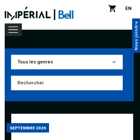
EN
Nous joindre
Programmation
Location de salle
Infos pratiques
SEPTEMBRE 2026