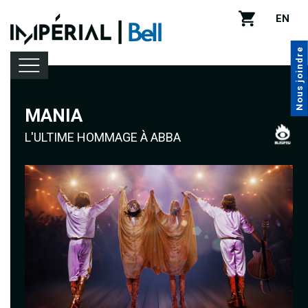
EN
Nous joindre
MANIA
Programmation
L'ULTIME HOMMAGE À ABBA
Location de salle
Infos pratiques