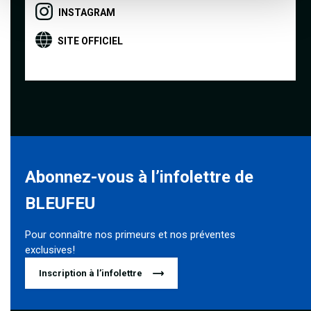
INSTAGRAM
SITE OFFICIEL
Abonnez-vous à l’infolettre de
BLEUFEU
Pour connaître nos primeurs et nos préventes
exclusives!
Inscription à l’infolettre