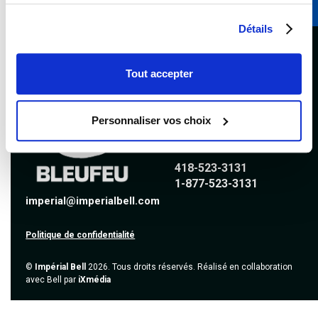
Détails
Suivez-nous
Tout accepter
Personnaliser vos choix
Nous joindre
418-523-3131
1-877-523-3131
imperial@imperialbell.com
Politique de confidentialité
©
Impérial Bell
2026. Tous droits réservés. Réalisé en collaboration
avec Bell par
iXmédia