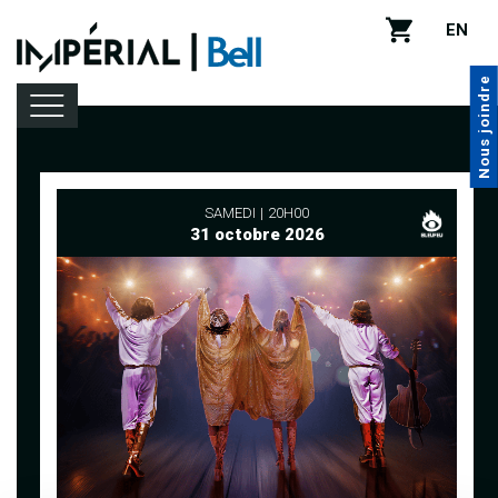
EN
Nous joindre
Programmation
SAMEDI
20H00
31 octobre 2026
Location de salle
Infos pratiques