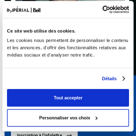
LYDIA KÉPINSKI
Acheter
Ce site web utilise des cookies.
Les cookies nous permettent de personnaliser le contenu
et les annonces, d'offrir des fonctionnalités relatives aux
médias sociaux et d'analyser notre trafic.
Détails
Abonnez-vous à l’infolettre de
Tout accepter
BLEUFEU
Personnaliser vos choix
Pour connaître nos primeurs et nos préventes
exclusives!
Inscription à l’infolettre