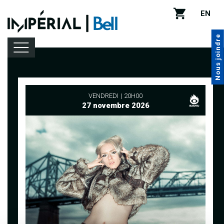
EN
Nous joindre
Programmation
VENDREDI
20H00
27 novembre 2026
Location de salle
Infos pratiques