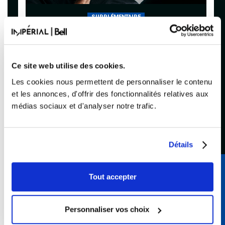
SUPPLÉMENTAIRE
DAVID CASTELLO-LOPES
DÉLICIEUX
Ce site web utilise des cookies.
Acheter
Les cookies nous permettent de personnaliser le contenu
et les annonces, d'offrir des fonctionnalités relatives aux
médias sociaux et d'analyser notre trafic.
Détails
Tout accepter
Abonnez-vous à l’infolettre de
BLEUFEU
Personnaliser vos choix