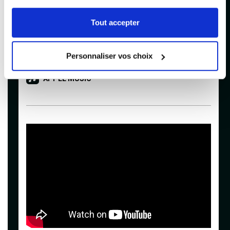
SITE OFFICIEL
Tout accepter
VIDÉO OFFICIELLE
Personnaliser vos choix
SPOTIFY
APPLE MUSIC