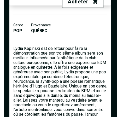
Acheter
Genre
Provenance
POP
QUÉBEC
Lydia Képinski est de retour pour faire la
démonstration que son troisième album sera son
meilleur. Influencée par l’esthétique de la club-
culture européenne, elle offre une expérience EDM
analogue en quintette. À la fois exigeante et
généreuse avec son public, Lydia propose une pop
expérimentale qui combine l’électronique,
l’eurodance, la synth-pop à une poésie romantique
héritière d’Hugo et Baudelaire. Unique en son genre,
le spectacle repousse les limites du BPM et incite
sans équivoque à la danse, du moins au laisser-
aller. Laissez votre manteau au vestiaire avant le
spectacle ou vous le regretterez amèrement ;
l’artiste montréalaise, vous convie dans son antre
où se côtoient les fantômes du passé, l’amour