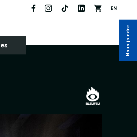
EN
Nous joindre
ues