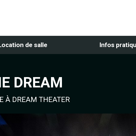
Location de salle
Infos pratiq
HE DREAM
E À DREAM THEATER