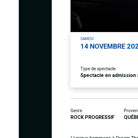
SAMEDI
14
NOVEMBRE 20
Type de spectacle
Spectacle en admission
Genre
Proven
ROCK PROGRESSIF
QUÉB