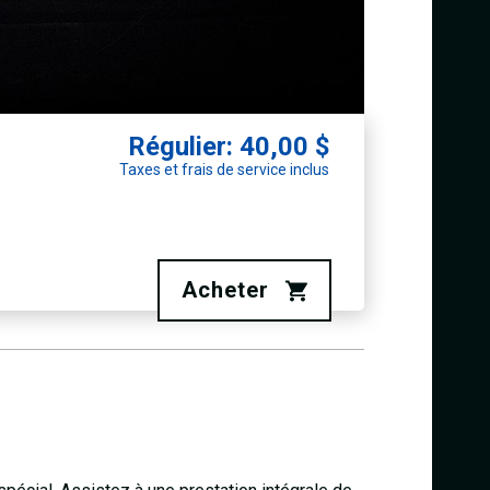
Régulier: 40,00 $
Taxes et frais de service inclus
Acheter